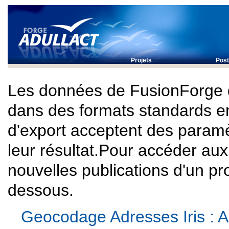
Projets
Post
Les données de FusionForge 
dans des formats standards e
d'export acceptent des paramè
leur résultat.Pour accéder au
nouvelles publications d'un proj
dessous.
Geocodage Adresses Iris : A