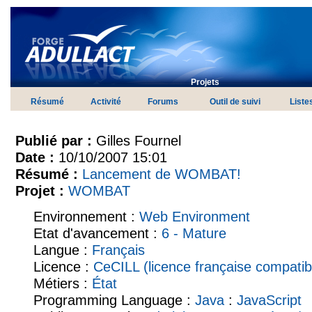
Projets
Résumé
Activité
Forums
Outil de suivi
Liste
Publié par :
Gilles Fournel
Date :
10/10/2007 15:01
Résumé :
Lancement de WOMBAT!
Projet :
WOMBAT
Environnement :
Web Environment
Etat d'avancement :
6 - Mature
Langue :
Français
Licence :
CeCILL (licence française compati
Métiers :
État
Programming Language :
Java
:
JavaScript