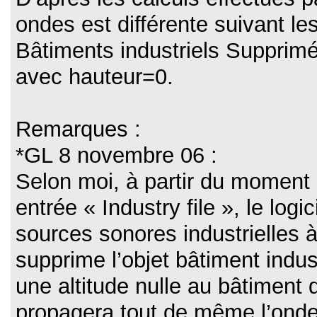
ondes est différente suivant le
Bâtiments industriels Supprimé
avec hauteur=0.
Remarques :
*GL 8 novembre 06 :
Selon moi, à partir du moment
entrée « Industry file », le logi
sources sonores industrielles à 
supprime l’objet bâtiment indust
une altitude nulle au bâtiment d
propagera tout de même l’onde