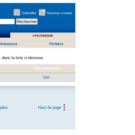
S'identifier
Nouveau compte
Recherche avancée
crechebook
Annonces
Fichiers
 dans la liste ci-dessous.
Compétences
Voir
gales
Haut de page