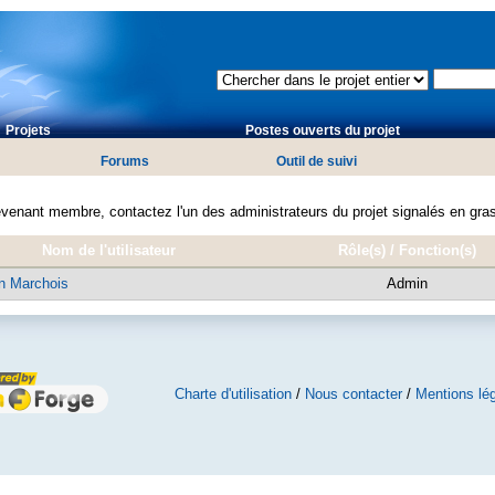
Projets
Postes ouverts du projet
Forums
Outil de suivi
evenant membre, contactez l'un des administrateurs du projet signalés en gras
Nom de l'utilisateur
Rôle(s) / Fonction(s)
n Marchois
Admin
Charte d'utilisation
/
Nous contacter
/
Mentions lé