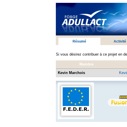
Résumé
Activité
Si vous désirez contribuer à ce projet en d
Membre
Kevin Marchois
Kevi