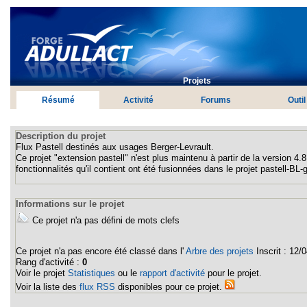
Projets
Résumé
Activité
Forums
Outil
Description du projet
Flux Pastell destinés aux usages Berger-Levrault.
Ce projet "extension pastell" n'est plus maintenu à partir de la version 4
fonctionnalités qu'il contient ont été fusionnées dans le projet pastell-BL-g
Informations sur le projet
Ce projet n'a pas défini de mots clefs
Ce projet n'a pas encore été classé dans l'
Arbre des projets
Inscrit :
12/0
Rang d'activité :
0
Voir le projet
Statistiques
ou le
rapport d'activité
pour le projet.
Voir la liste des
flux RSS
disponibles pour ce projet.