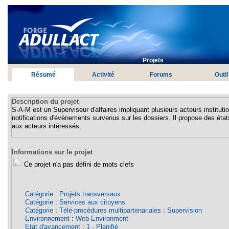
Projets
Résumé
Activité
Forums
Outil
Description du projet
S-A-M est un Superviseur d'affaires impliquant plusieurs acteurs institutio
notifications d'évènements survenus sur les dossiers. Il propose des états 
aux acteurs intéressés.
Informations sur le projet
Ce projet n'a pas défini de mots clefs
Catégorie
:
Projets transversaux
Catégorie
:
Services aux citoyens
Catégorie
:
Télé-procédures multipartenariales
:
Supervision
Environnement
:
Web Environment
Etat d'avancement
:
1 - Planifié