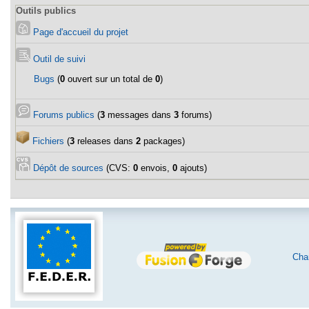
Outils publics
Page d'accueil du projet
Outil de suivi
Bugs
(
0
ouvert sur un total de
0
)
Forums publics
(
3
messages dans
3
forums)
Fichiers
(
3
releases dans
2
packages)
Dépôt de sources
(CVS:
0
envois,
0
ajouts)
Char