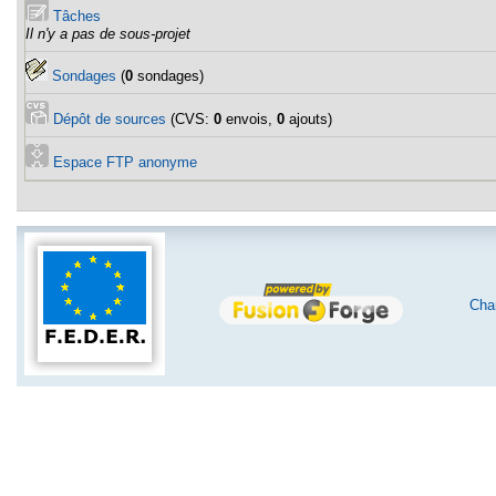
Tâches
Il n'y a pas de sous-projet
Sondages
(
0
sondages)
Dépôt de sources
(CVS:
0
envois,
0
ajouts)
Espace FTP anonyme
Char