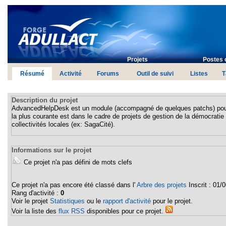
Projets
Postes 
Résumé
Activité
Forums
Outil de suivi
Listes
T
Description du projet
AdvancedHelpDesk est un module (accompagné de quelques patchs) pour P
la plus courante est dans le cadre de projets de gestion de la démocratie 
collectivités locales (ex: SagaCité).
Informations sur le projet
Ce projet n'a pas défini de mots clefs
Ce projet n'a pas encore été classé dans l'
Arbre des projets
Inscrit :
01/0
Rang d'activité :
0
Voir le projet
Statistiques
ou le
rapport d'activité
pour le projet.
Voir la liste des
flux RSS
disponibles pour ce projet.