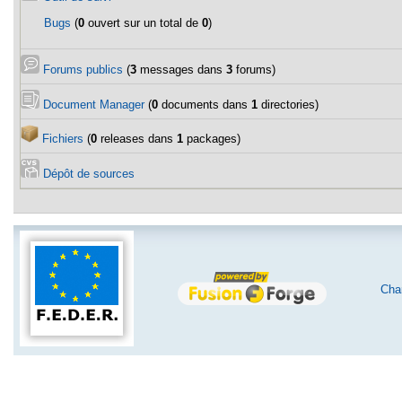
Bugs
(
0
ouvert sur un total de
0
)
Forums publics
(
3
messages dans
3
forums)
Document Manager
(
0
documents dans
1
directories)
Fichiers
(
0
releases dans
1
packages)
Dépôt de sources
Char