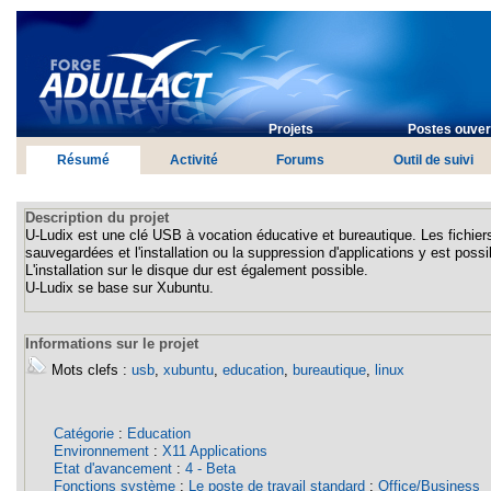
Projets
Postes ouvert
Résumé
Activité
Forums
Outil de suivi
Description du projet
U-Ludix est une clé USB à vocation éducative et bureautique. Les fichiers
sauvegardées et l'installation ou la suppression d'applications y est possi
L'installation sur le disque dur est également possible.
U-Ludix se base sur Xubuntu.
Informations sur le projet
Mots clefs :
usb
,
xubuntu
,
education
,
bureautique
,
linux
Catégorie
:
Education
Environnement
:
X11 Applications
Etat d'avancement
:
4 - Beta
Fonctions système
:
Le poste de travail standard
:
Office/Business