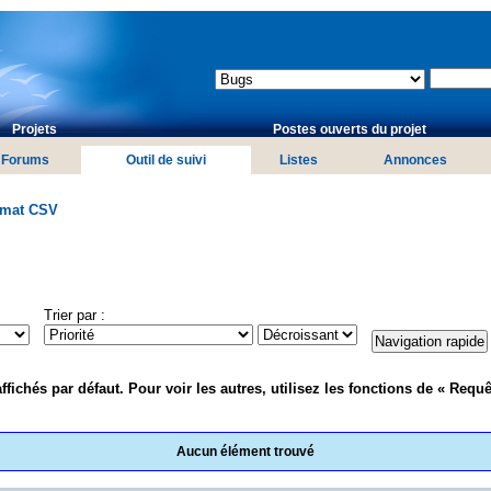
Projets
Postes ouverts du projet
Forums
Outil de suivi
Listes
Annonces
rmat CSV
Trier par :
fichés par défaut. Pour voir les autres, utilisez les fonctions de « Requê
Aucun élément trouvé