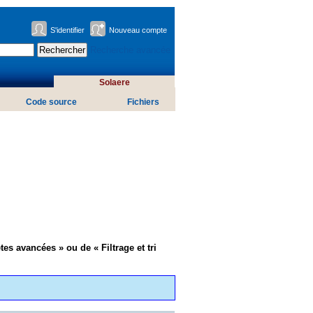
S'identifier
Nouveau compte
Recherche avancée
Solaere
Code source
Fichiers
tes avancées » ou de « Filtrage et tri