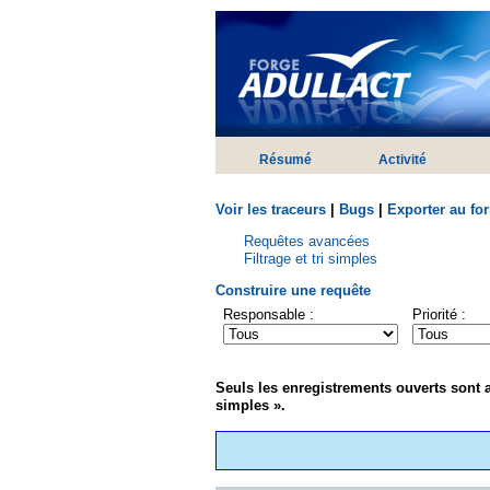
Résumé
Activité
Voir les traceurs
|
Bugs
|
Exporter au fo
Requêtes avancées
Filtrage et tri simples
Construire une requête
Responsable :
Priorité :
Seuls les enregistrements ouverts sont af
simples ».