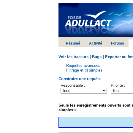
Résumé
Activité
Forums
Voir les traceurs
|
Bugs
|
Exporter au fo
Requêtes avancées
Filtrage et tri simples
Construire une requête
Responsable :
Priorité :
Seuls les enregistrements ouverts sont af
simples ».