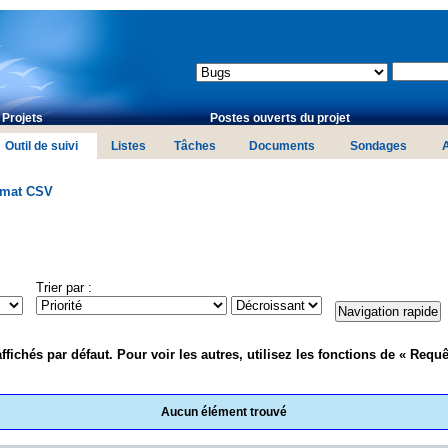
Projets
Postes ouverts du projet
Outil de suivi
Listes
Tâches
Documents
Sondages
rmat CSV
Trier par :
fichés par défaut. Pour voir les autres, utilisez les fonctions de « Requê
Aucun élément trouvé