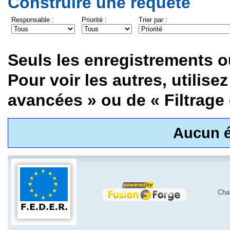
Construire une requête
Responsable :
Priorité :
Trier par :
Seuls les enregistrements ou
Pour voir les autres, utilis
avancées » ou de « Filtrage e
Aucun é
Char