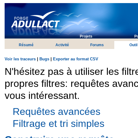
Projets
Po
Résumé
Activité
Forums
Outil
Voir les traceurs
|
Bugs
|
Exporter au format CSV
N'hésitez pas à utiliser les fil
propres filtres: requêtes avanc
vous intéressant.
Requêtes avancées
Filtrage et tri simples