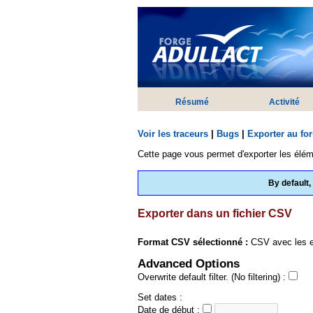
Résumé
Activité
Voir les traceurs
|
Bugs
|
Exporter au fo
Cette page vous permet d'exporter les élé
By default,
Exporter dans un fichier CSV
Format CSV sélectionné :
CSV avec les en
Advanced Options
Overwrite default filter. (No filtering) :
Set dates :
Date de début :