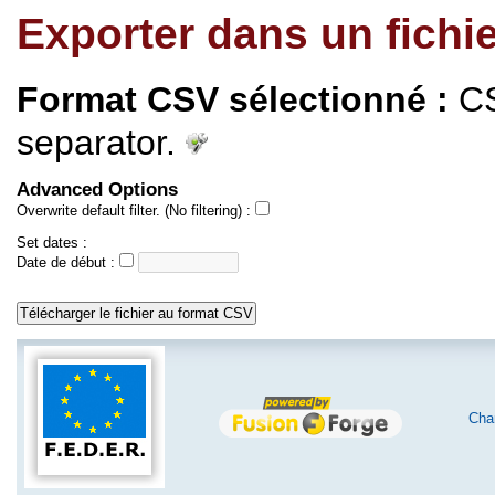
Exporter dans un fichi
Format CSV sélectionné :
CS
separator.
Advanced Options
Overwrite default filter. (No filtering) :
Set dates :
Date de début :
Char