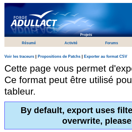
Projets
Résumé
Activité
Forums
Voir les traceurs
|
Propositions de Patchs
|
Exporter au format CSV
Cette page vous permet d'exp
Ce format peut être utilisé po
tableur.
By default, export uses fil
overwrite, pleas