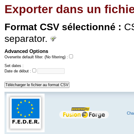
Exporter dans un fichi
Format CSV sélectionné :
CS
separator.
Advanced Options
Overwrite default filter. (No filtering) :
Set dates :
Date de début :
Char