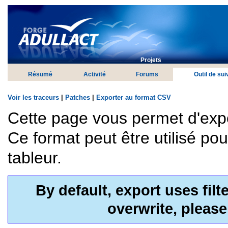
Projets
Résumé
Activité
Forums
Outil de sui
Voir les traceurs
|
Patches
|
Exporter au format CSV
Cette page vous permet d'exp
Ce format peut être utilisé po
tableur.
By default, export uses fil
overwrite, pleas