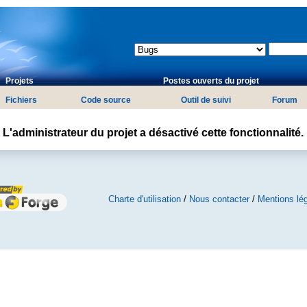
Projets
Postes ouverts du projet
Fichiers
Code source
Outil de suivi
Forum
L'administrateur du projet a désactivé cette fonctionnalité.
Charte d'utilisation
/
Nous contacter
/
Mentions lé