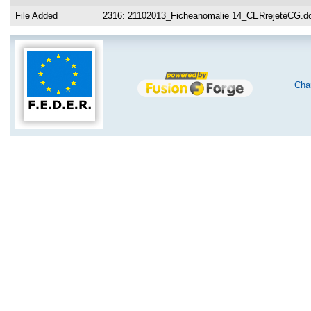
File Added
2316: 21102013_Ficheanomalie 14_CERrejetéCG.d
Char