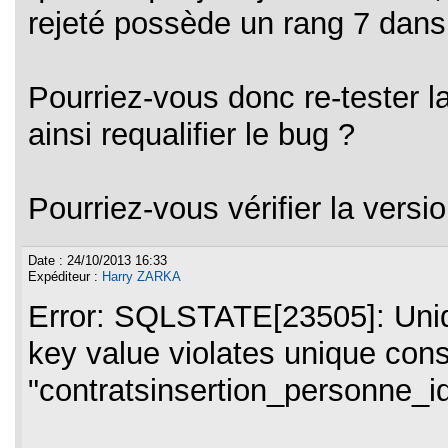
rejeté possède un rang 7 dans
Pourriez-vous donc re-tester l
ainsi requalifier le bug ?
Pourriez-vous vérifier la versi
Date : 24/10/2013 16:33
Expéditeur :
Harry ZARKA
Error: SQLSTATE[23505]: Uniq
key value violates unique cons
"contratsinsertion_personne_i