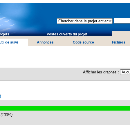
rojets
Postes ouverts du projet
til de suivi
Annonces
Code source
Fichiers
Afficher les graphes :
 (100%)