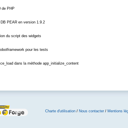
.0 de PHP
rie DB PEAR en version 1.9.2
ion du script des widgets
robotframework pour les tests
ce_load dans la méthode app_initialize_content
Charte d'utilisation
/
Nous contacter
/
Mentions lé