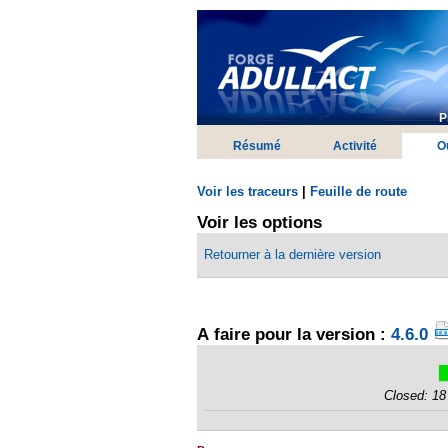
P
Résumé
Activité
Ou
Voir les traceurs
|
Feuille de route
Voir les options
Retourner à la dernière version
A faire pour la version :
4.6.0
Closed: 18