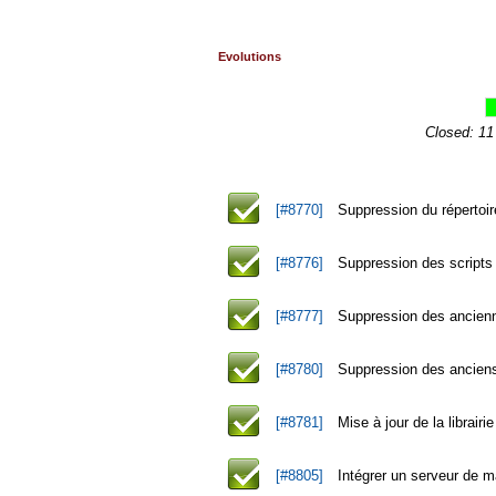
Evolutions
Closed: 11
[#8770]
Suppression du répertoir
[#8776]
Suppression des scripts
[#8777]
Suppression des ancienn
[#8780]
Suppression des anciens 
[#8781]
Mise à jour de la librair
[#8805]
Intégrer un serveur de ma