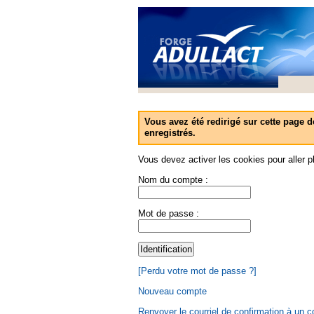
Vous avez été redirigé sur cette page d
enregistrés.
Vous devez activer les cookies pour aller pl
Nom du compte :
Mot de passe :
[Perdu votre mot de passe ?]
Nouveau compte
Renvoyer le courriel de confirmation à un 