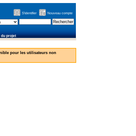
S'identifier
Nouveau compte
du projet
ible pour les utilisateurs non