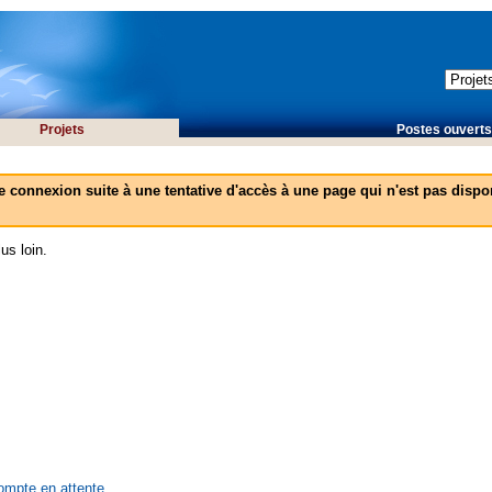
Projets
Postes ouverts 
e connexion suite à une tentative d'accès à une page qui n'est pas dispon
us loin.
compte en attente