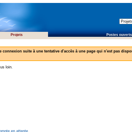
Projets
Postes ouverts 
e connexion suite à une tentative d'accès à une page qui n'est pas dispon
us loin.
compte en attente