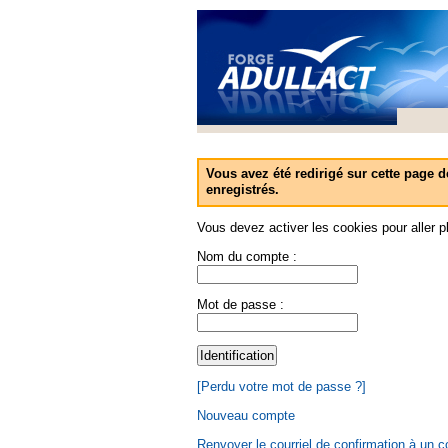
Vous avez été redirigé sur cette page d
enregistrés.
Vous devez activer les cookies pour aller pl
Nom du compte :
Mot de passe :
[Perdu votre mot de passe ?]
Nouveau compte
Renvoyer le courriel de confirmation à un 