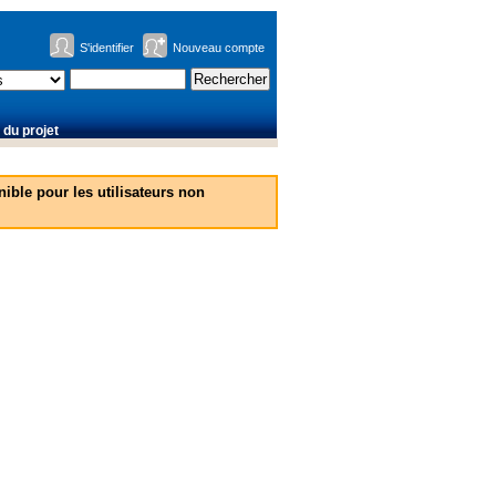
S'identifier
Nouveau compte
du projet
ible pour les utilisateurs non