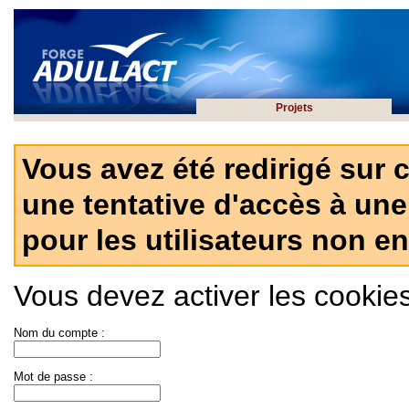
Projets
Vous avez été redirigé sur 
une tentative d'accès à une
pour les utilisateurs non en
Vous devez activer les cookies 
Nom du compte :
Mot de passe :