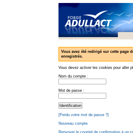
Vous avez été redirigé sur cette page d
enregistrés.
Vous devez activer les cookies pour aller pl
Nom du compte :
Mot de passe :
[Perdu votre mot de passe ?]
Nouveau compte
Renvoyer le courriel de confirmation à un 