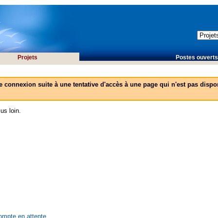
Projets
Postes ouverts 
e connexion suite à une tentative d'accès à une page qui n'est pas dispon
us loin.
compte en attente