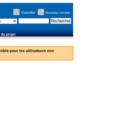
S'identifier
Nouveau compte
du projet
ible pour les utilisateurs non