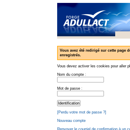
Vous avez été redirigé sur cette page d
enregistrés.
Vous devez activer les cookies pour aller pl
Nom du compte :
Mot de passe :
[Perdu votre mot de passe ?]
Nouveau compte
Renvoyer le courriel de confirmation à un 