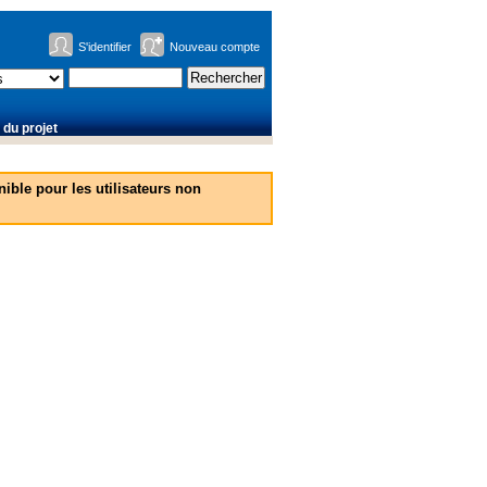
S'identifier
Nouveau compte
du projet
ible pour les utilisateurs non