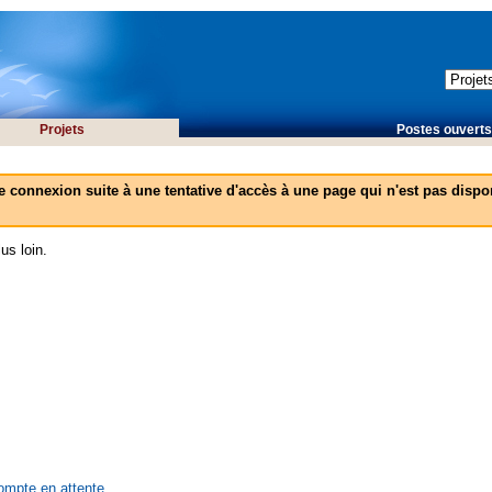
Projets
Postes ouverts 
e connexion suite à une tentative d'accès à une page qui n'est pas dispon
us loin.
compte en attente