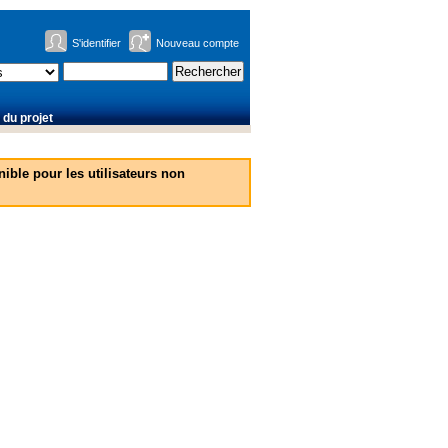
S'identifier
Nouveau compte
du projet
ible pour les utilisateurs non