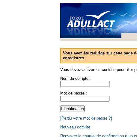
Vous avez été redirigé sur cette page d
enregistrés.
Vous devez activer les cookies pour aller pl
Nom du compte :
Mot de passe :
[Perdu votre mot de passe ?]
Nouveau compte
Renvoyer le courriel de confirmation à un 