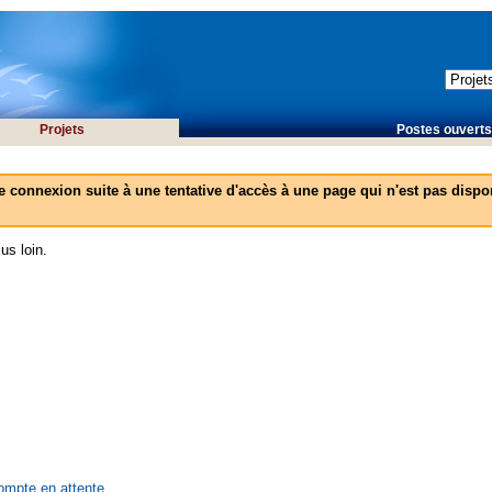
Projets
Postes ouverts 
e connexion suite à une tentative d'accès à une page qui n'est pas dispon
us loin.
compte en attente