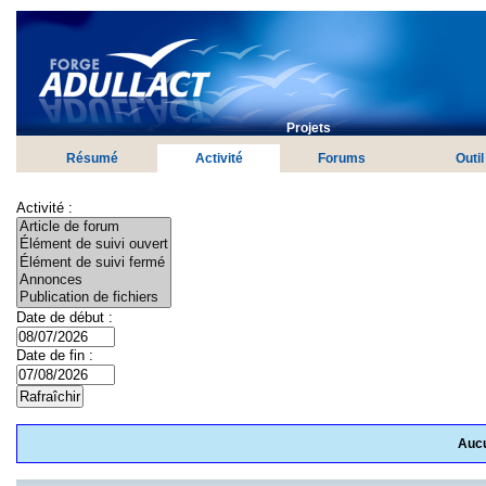
Projets
Résumé
Activité
Forums
Outil
Activité :
Date de début :
Date de fin :
Aucu