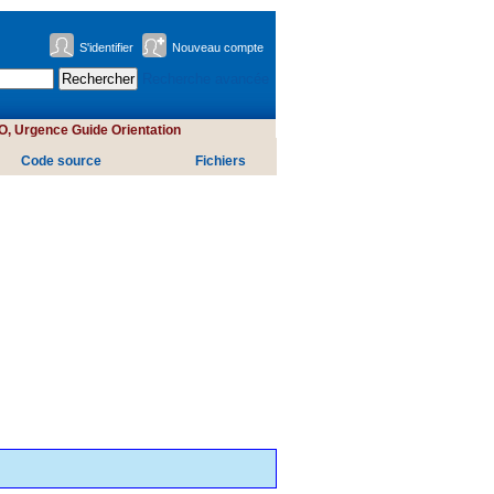
S'identifier
Nouveau compte
Recherche avancée
, Urgence Guide Orientation
Code source
Fichiers