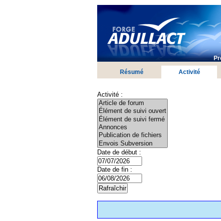
Pr
Résumé
Activité
Activité :
Date de début :
Date de fin :