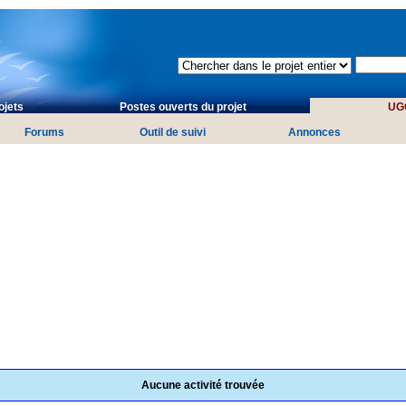
ojets
Postes ouverts du projet
UGO
Forums
Outil de suivi
Annonces
Aucune activité trouvée