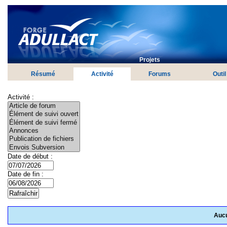
Projets
Résumé
Activité
Forums
Outil
Activité :
Date de début :
Date de fin :
Aucu