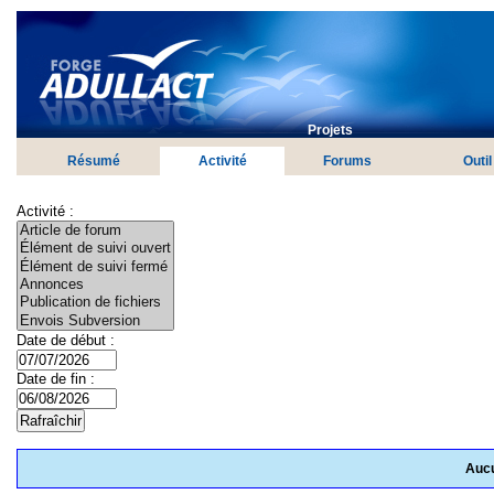
Projets
Résumé
Activité
Forums
Outil
Activité :
Date de début :
Date de fin :
Aucu