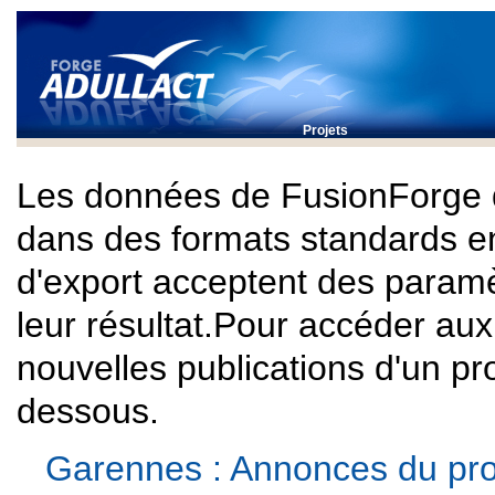
Projets
Les données de FusionForge 
dans des formats standards e
d'export acceptent des paramè
leur résultat.Pour accéder au
nouvelles publications d'un proj
dessous.
Garennes : Annonces du pro