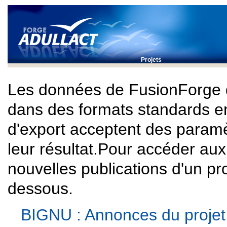
Projets
Les données de FusionForge 
dans des formats standards e
d'export acceptent des paramè
leur résultat.Pour accéder au
nouvelles publications d'un proj
dessous.
BIGNU : Annonces du projet