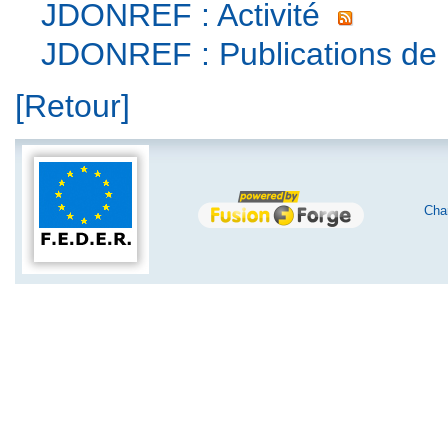
JDONREF : Activité
JDONREF : Publications de 
[Retour]
Char