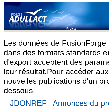
Projets
Les données de FusionForge 
dans des formats standards e
d'export acceptent des paramè
leur résultat.Pour accéder au
nouvelles publications d'un proj
dessous.
JDONREF : Annonces du pro