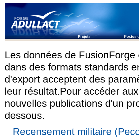
Projets
Postes o
Les données de FusionForge 
dans des formats standards e
d'export acceptent des paramè
leur résultat.Pour accéder au
nouvelles publications d'un proj
dessous.
Recensement militaire (Peco