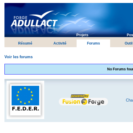
Projets
Pos
Résumé
Activité
Forums
Outil
Voir les forums
No Forums foun
Char