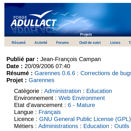
Projets
Résumé
Activité
Forums
Outil de suivi
Listes
T
Publié par :
Jean-François Campan
Date :
20/09/2006 07:40
Résumé :
Garennes 0.6.6 : Corrections de bug
Projet :
Garennes
Catégorie :
Administration
:
Education
Environnement :
Web Environment
Etat d'avancement :
6 - Mature
Langue :
Français
Licence :
GNU General Public License (GPL)
Métiers :
Administrations
:
Education
:
Outils