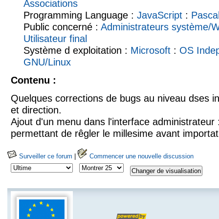
Associations
Programming Language :
JavaScript
:
Pasca
Public concerné :
Administrateurs système/
Utilisateur final
Système d exploitation :
Microsoft
:
OS Inde
GNU/Linux
Contenu :
Quelques corrections de bugs au niveau dses in
et direction.
Ajout d'un menu dans l'interface administrateur 
permettant de rêgler le millesime avant importa
Surveiller ce forum
|
Commencer une nouvelle discussion