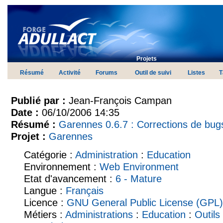
Projets
Résumé
Activité
Forums
Outil de suivi
Listes
T
Publié par :
Jean-François Campan
Date :
06/10/2006 14:35
Résumé :
Garennes 0.6.7 : Corrections de bug
Projet :
Garennes
Catégorie :
Administration
:
Education
Environnement :
Web Environment
Etat d'avancement :
6 - Mature
Langue :
Français
Licence :
GNU General Public License (GPL)
Métiers :
Administrations
:
Education
:
Outils