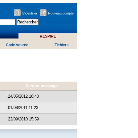
S'identifier
Nouveau compte
Recherche avancée
RESPIRE
Code source
Fichiers
Dernier message
24/05/2012 18:43
01/08/2011 11:23
22/09/2010 15:59