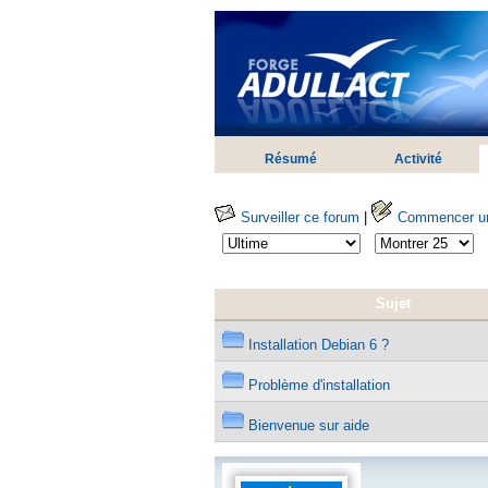
Résumé
Activité
Surveiller ce forum
|
Commencer une
Sujet
Installation Debian 6 ?
Problème d'installation
Bienvenue sur aide