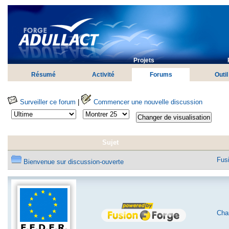
Projets
Résumé
Activité
Forums
Outil
Surveiller ce forum
|
Commencer une nouvelle discussion
Sujet
Fus
Bienvenue sur discussion-ouverte
Char