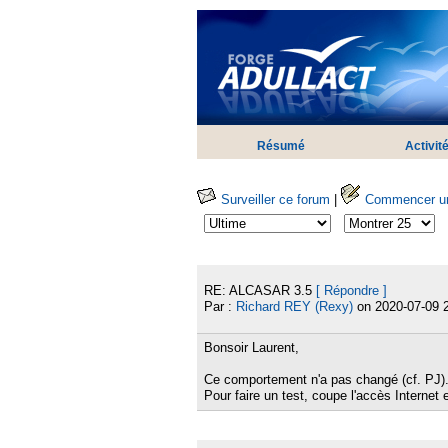
Résumé
Activit
Surveiller ce forum
|
Commencer une
RE: ALCASAR 3.5
[ Répondre ]
Par :
Richard REY (Rexy)
on 2020-07-09 
Bonsoir Laurent,
Ce comportement n'a pas changé (cf. PJ). 
Pour faire un test, coupe l'accès Internet