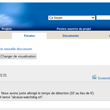
Projets
Postes ouverts du projet
é
Forums
Documents
 nouvelle discussion
22:21
Screens
Nous avons juste allongé le temps de détection (10' au lieu de 6').
 et lance "alcasar-watchdog.sh".