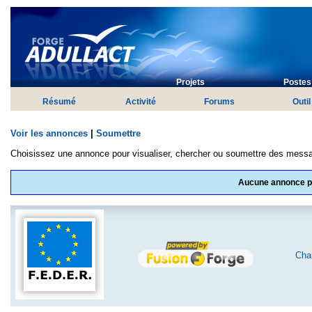
Projets
Postes 
Résumé
Activité
Forums
Outil
Voir les annonces
|
Soumettre
Choisissez une annonce pour visualiser, chercher ou soumettre des mess
Aucune annonce po
Char