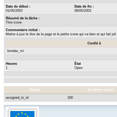
Date de début :
Date de fin :
01/05/2003
08/05/2003
Résumé de la tâche :
Titre icone
Commentaire initial :
Mettre à jour le titre de la page et le petite icone qui va bien et qui fait jo
Confié à
bondaz_mi
Heures
État
1
Open
Champ
Ancienne valeur
assigned_to_id
100