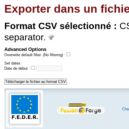
Exporter dans un fichi
Format CSV sélectionné :
CS
separator.
Advanced Options
Overwrite default filter. (No filtering) :
Set dates :
Date de début :
Char