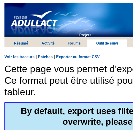
Projets
Résumé
Activité
Forums
Outil de suivi
Voir les traceurs
|
Patches
|
Exporter au format CSV
Cette page vous permet d'exp
Ce format peut être utilisé po
tableur.
By default, export uses fil
overwrite, pleas