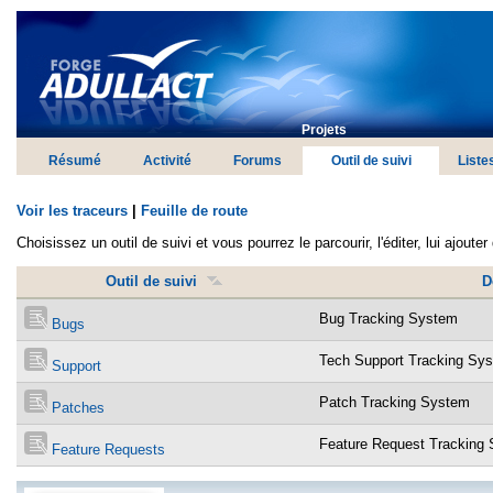
Projets
Résumé
Activité
Forums
Outil de suivi
Liste
Voir les traceurs
|
Feuille de route
Choisissez un outil de suivi et vous pourrez le parcourir, l'éditer, lui ajoute
Outil de suivi
D
Bug Tracking System
Bugs
Tech Support Tracking Sy
Support
Patch Tracking System
Patches
Feature Request Tracking
Feature Requests