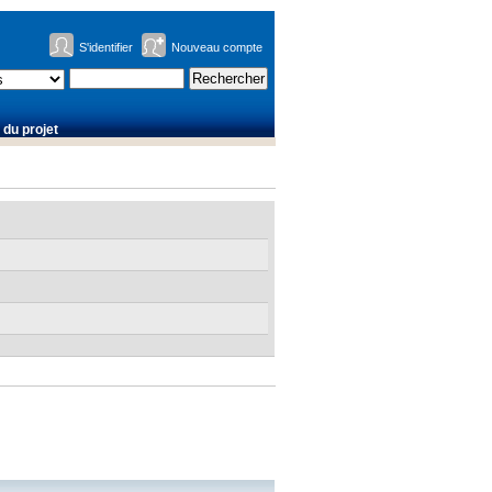
S'identifier
Nouveau compte
du projet