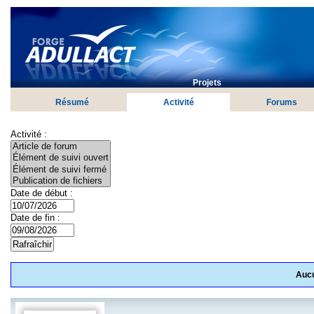
Projets
Résumé
Activité
Forums
Activité :
Date de début :
Date de fin :
Aucu