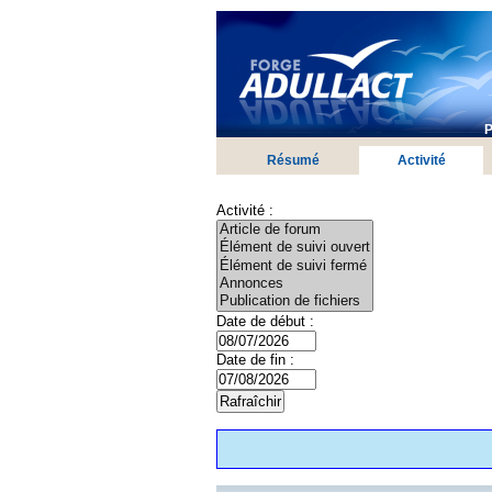
P
Résumé
Activité
Activité :
Date de début :
Date de fin :