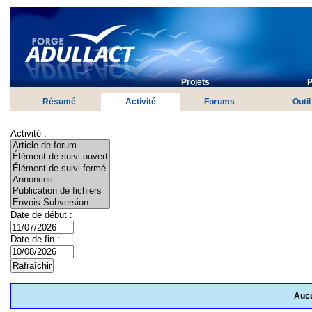
Projets
P
Résumé
Activité
Forums
Outil
Activité :
Date de début :
Date de fin :
Aucu