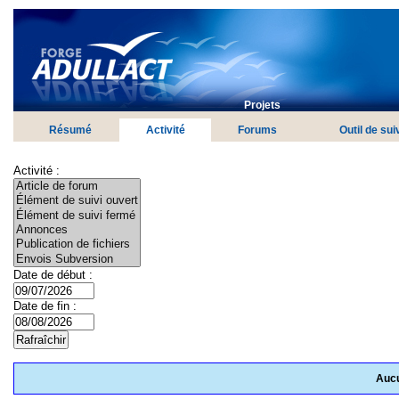
Projets
Résumé
Activité
Forums
Outil de sui
Activité :
Date de début :
Date de fin :
Aucu