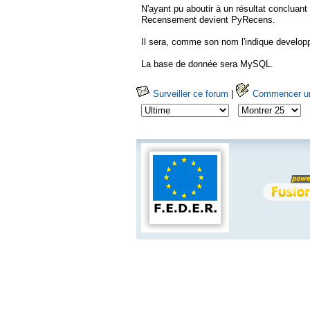
N'ayant pu aboutir à un résultat conclua
Recensement devient PyRecens.
Il sera, comme son nom l'indique develop
La base de donnée sera MySQL.
Surveiller ce forum
|
Commencer une