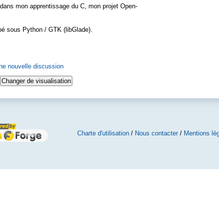
nt dans mon apprentissage du C, mon projet Open-
pé sous Python / GTK (libGlade).
 nouvelle discussion
Charte d'utilisation
/
Nous contacter
/
Mentions lé