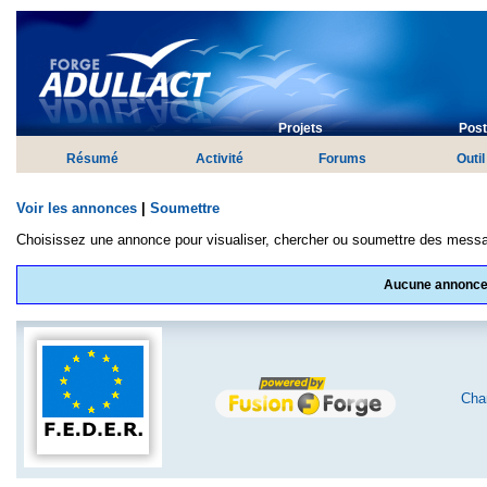
Projets
Post
Résumé
Activité
Forums
Outil
Voir les annonces
|
Soumettre
Choisissez une annonce pour visualiser, chercher ou soumettre des mess
Aucune annonce
Char