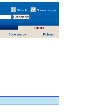
S'identifier
Nouveau compte
Recherche avancée
Solaere
Code source
Fichiers