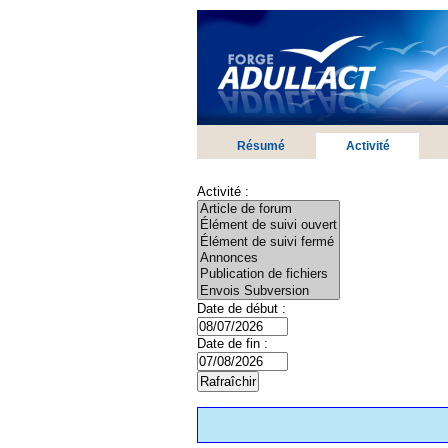
Résumé
Activité
Activité :
Date de début :
Date de fin :