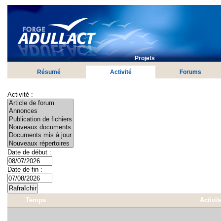
Projets
Résumé
Activité
Forums
Activité :
Date de début :
Date de fin :
Temps
Activit